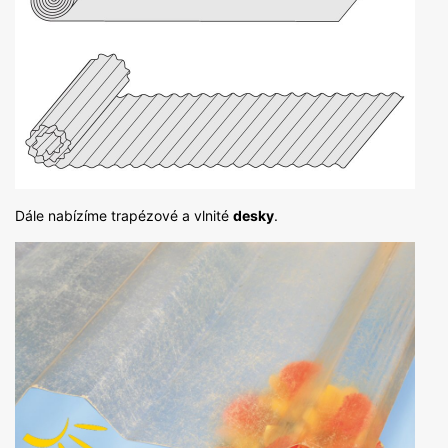
Dále nabízíme trapézové a vlnité
desky
.