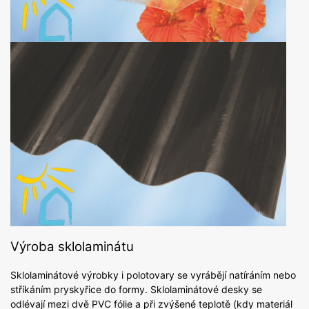
Výroba sklolaminátu
Sklolaminátové výrobky i polotovary se vyrábějí natíráním nebo
stříkáním pryskyřice do formy. Sklolaminátové desky se
odlévají mezi dvě PVC fólie a při zvýšené teplotě (kdy materiál