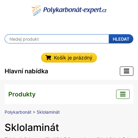
HLEDAT
Košík je prázdný
Hlavní nabídka
Produkty
Polykarbonát
> Sklolaminát
Sklolaminát