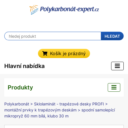
HLEDAT
Košík je prázdný
Hlavní nabídka
Produkty
Polykarbonát
>
Sklolaminát - trapézové desky PROFI
>
montážní prvky k trapézovým deskám
> spodní samolepící
mikropryž 60 mm bílá, klubo 30 m