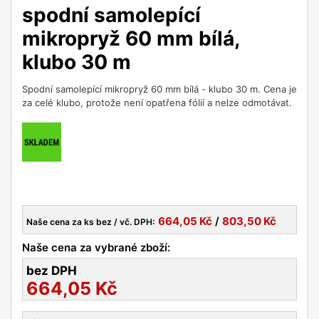
spodní samolepící
mikropryž 60 mm bílá,
klubo 30 m
Spodní samolepící mikropryž 60 mm bílá - klubo 30 m. Cena je
za celé klubo, protože není opatřena fólií a nelze odmotávat.
664,05
Kč
/
803,50
Kč
Naše cena za ks bez / vč. DPH:
Naše cena za vybrané zboží:
bez DPH
664,05
Kč