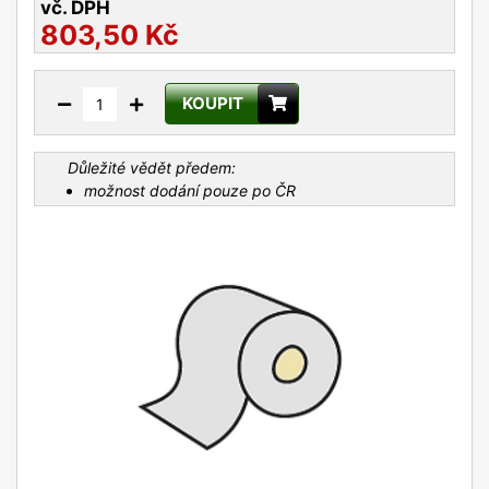
vč. DPH
803,50
Kč
KOUPIT
Důležité vědět předem:
možnost dodání pouze po ČR