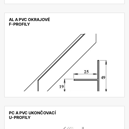
AL A PVC OKRAJOVÉ
F-PROFILY
detail
PC A PVC UKONČOVACÍ
U-PROFILY