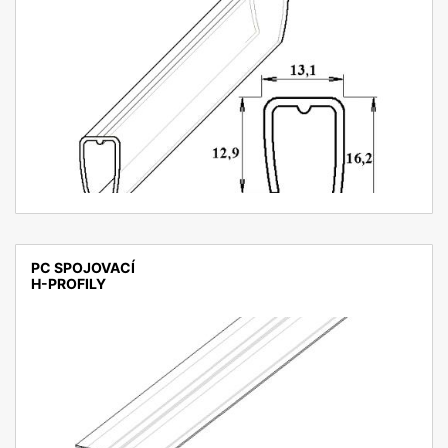
detail
PC SPOJOVACÍ
H-PROFILY
detail