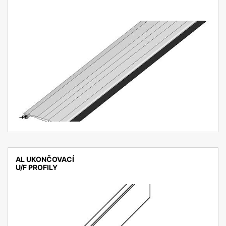
detail
AL UKONČOVACÍ
U/F PROFILY
detail